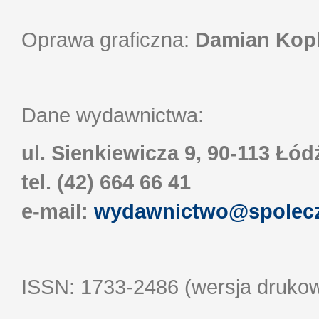
Oprawa graficzna:
Damian Kop
Dane wydawnictwa:
ul. Sienkiewicza 9, 90-113 Łód
tel. (42) 664 66 41
e-mail:
wydawnictwo@spolecz
ISSN: 1733-2486 (wersja druko