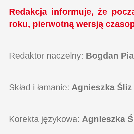
Redakcja informuje, że poc
roku, pierwotną wersją czasop
Redaktor naczelny:
Bogdan Pia
Skład i łamanie:
Agnieszka Śliz
Korekta językowa:
Agnieszka Śl