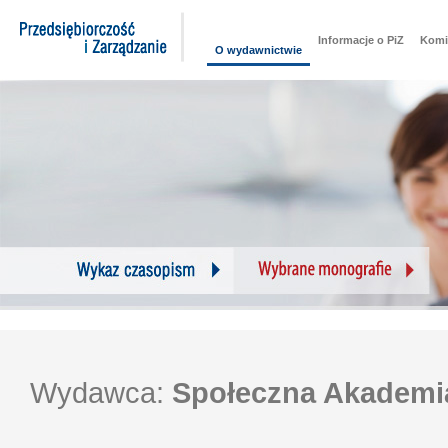
Informacje o PiZ
Komi
O wydawnictwie
Wydawca:
Społeczna Akademi